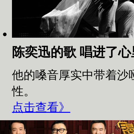
陈奕迅的歌 唱进了心
他的嗓音厚实中带着沙
性。
点击查看》