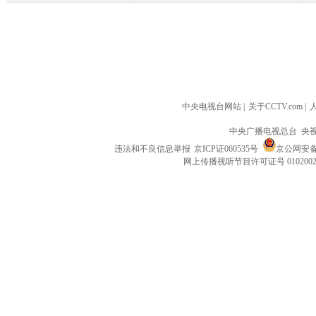
中央电视台网站
|
关于CCTV.com
|
中央广播电视总台 央
违法和不良信息举报
京ICP证060535号
京公网安备 1
网上传播视听节目许可证号 010200