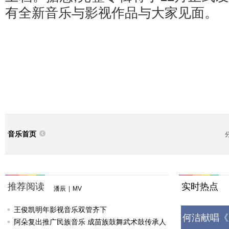
有全新音乐与影视作品与大家见面。
音乐首页
推荐阅读
实时热点
潘辰
|
MV
王俊凯明年影视音乐双管齐下
何洁献唱《
阿朵复出推广民族音乐 成苗族鼓舞武术鼓传承人