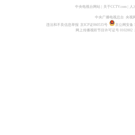
中央电视台网站
|
关于CCTV.com
|
人
中央广播电视总台 央视
违法和不良信息举报
京ICP证060535号
京公网安备 11
网上传播视听节目许可证号 0102002