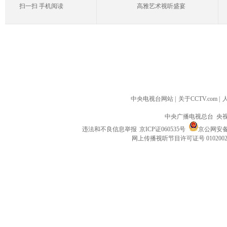
扫一扫 手机阅读
高雅艺术视听盛宴
中央电视台网站
|
关于CCTV.com
|
中央广播电视总台 央
违法和不良信息举报
京ICP证060535号
京公网安备 1
网上传播视听节目许可证号 010200