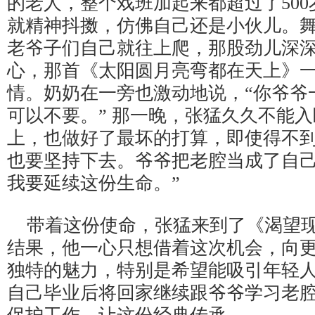
的老人，整个戏班加起来都超过了50
就精神抖擞，仿佛自己还是小伙儿。舞
老爷子们自己就往上爬，那股劲儿深
心，那首《太阳圆月亮弯都在天上》
情。奶奶在一旁也激动地说，“你爷爷
可以不要。” 那一晚，张猛久久不能入
上，也做好了最坏的打算，即使得不
也要坚持下去。爷爷把老腔当成了自
我要延续这份生命。”
带着这份使命，张猛来到了《渴望
结果，他一心只想借着这次机会，向
独特的魅力，特别是希望能吸引年轻
自己毕业后将回家继续跟爷爷学习老