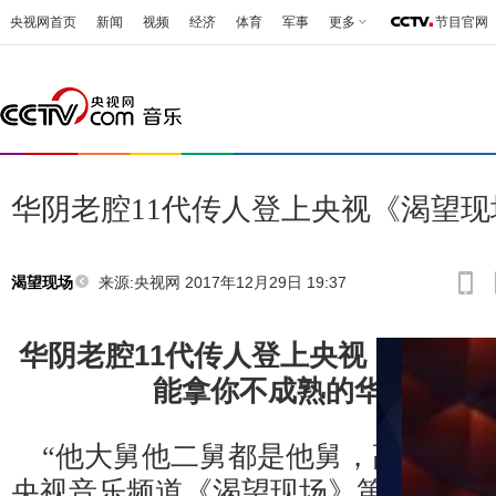
央视网首页
新闻
视频
经济
体育
军事
更多
节目官网
华阴老腔11代传人登上央视《渴望现
来源:
央视网 2017年12月29日 19:37
渴望现场
华阴老腔11代传人登上央视《渴望现场
能拿你不成熟的华阴老腔招
“
他大舅他二舅都是他舅，高桌子低
央视音乐频道《渴望现场》第二期的