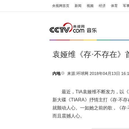
央视网首页
新闻
视频
经济
体育
军
袁娅维《存·不存在》
来源:
环球网 2018年04月13日 16:1
内地
最近，TIA袁娅维不断发力，以《别
新大碟《TIARA》抒情主打《存·
就颤动人心。一如她之前的歌，《存·不存
而且震撼人心。