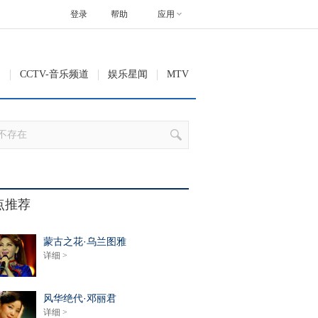
登录
帮助
应用
道
CCTV-音乐频道
娱乐星闻
MTV
点推荐
蒙古之花·乌兰图雅
详细 >
风华绝代·邓丽君
详细 >