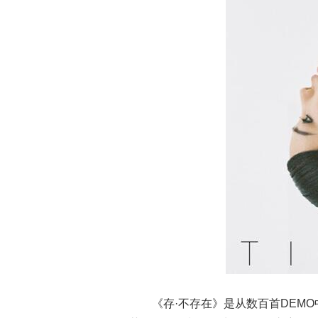
《存·不存在》是从数百首DEMO