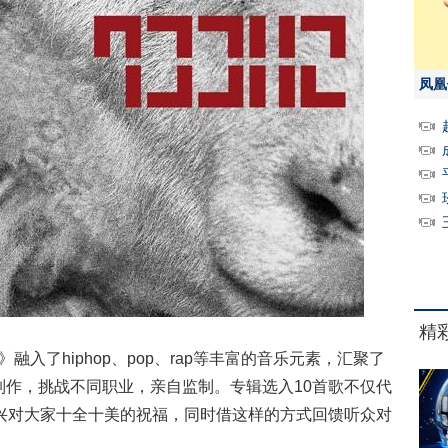
凤凰
精
入了hiphop、pop、rap等丰富的音乐元素，汇聚了
制作，挑战不同职业，亲自监制。专辑选入10首歌不仅代
艺兴对大家十全十美的祝福，同时借这样的方式回馈听众对