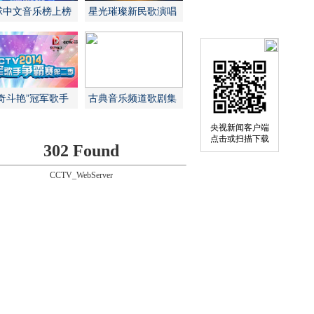
球中文音乐榜上榜
星光璀璨新民歌演唱
会
争奇斗艳”冠军歌手
古典音乐频道歌剧集
霸赛
萃
央视新闻客户端
点击或扫描下载
302 Found
CCTV_WebServer