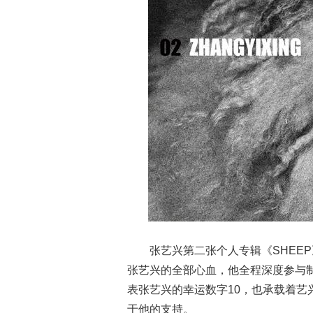
张艺兴第二张个人专辑《SHEEP》融
张艺兴的全部心血，他全程深度参与
表张艺兴的幸运数字10，也承载着
于他的支持。