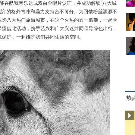
够在酷我音乐达成双白金唱片认证，并成功解锁“八大城
二胎”的格外青睐和鼎力支持密不可分。为回馈粉丝源源不
甄选八大热门旅游城市，在这个火热的五一假期，一起为
希望借此活动，携手艺兴和广大兴迷共同倡导绿色出行，
境保护，一起维护我们共同生活的空间。
热