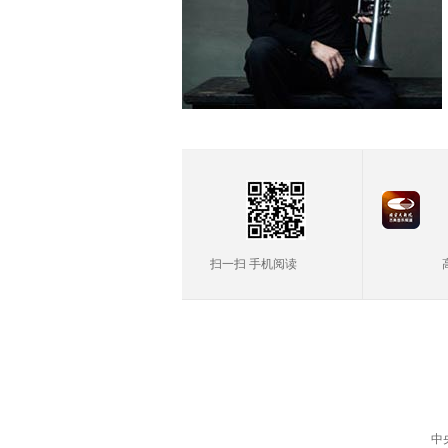
扫一扫 手机阅读
中