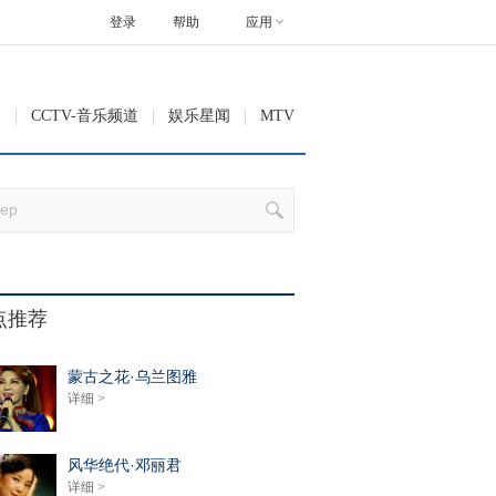
登录
帮助
应用
道
CCTV-音乐频道
娱乐星闻
MTV
点推荐
蒙古之花·乌兰图雅
详细 >
风华绝代·邓丽君
详细 >