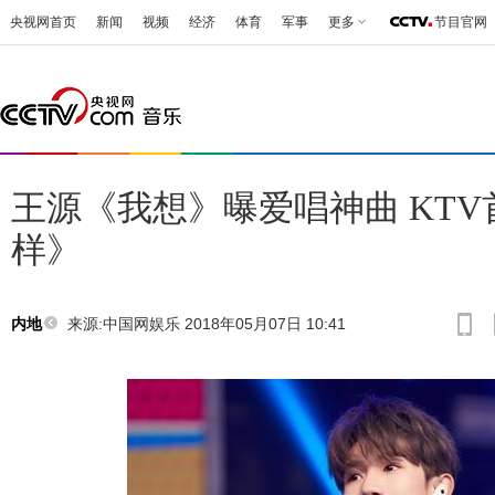
央视网首页
新闻
视频
经济
体育
军事
更多
节目官网
王源《我想》曝爱唱神曲 KT
样》
来源:
中国网娱乐 2018年05月07日 10:41
内地