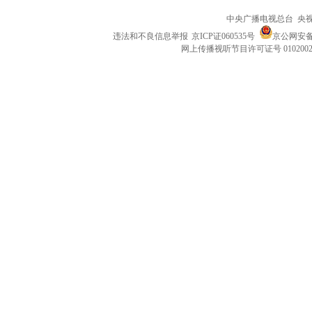
中央广播电视总台 央
违法和不良信息举报
京ICP证060535号
京公网安备 1
网上传播视听节目许可证号 010200