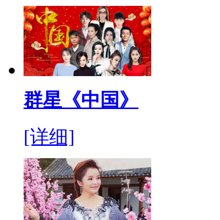
群星《中国》
[详细]