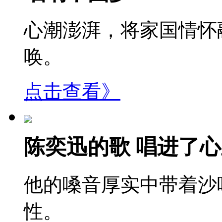
心潮澎湃，将家国情怀
唤。
点击查看》
陈奕迅的歌 唱进了
他的嗓音厚实中带着沙
性。