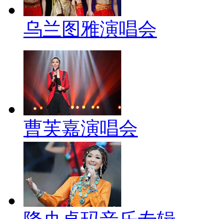
乌兰图雅演唱会
曹芙嘉演唱会