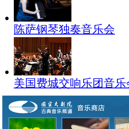
陈萨钢琴独奏音乐会
美国费城交响乐团音乐