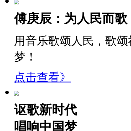
傅庚辰：为人民而歌
用音乐歌颂人民，歌颂
梦！
点击查看》
讴歌新时代
唱响中国梦