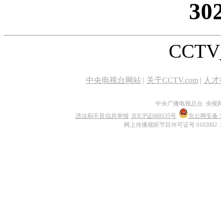
30
CCTV_
中央电视台网站
|
关于CCTV.com
|
人才
中央广播电视总台 央视
违法和不良信息举报
京ICP证060535号
京公网安备 11
网上传播视听节目许可证号 0102002