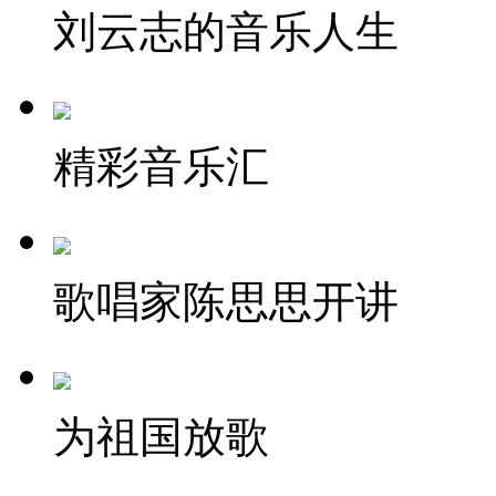
刘云志的音乐人生
精彩音乐汇
歌唱家陈思思开讲
为祖国放歌