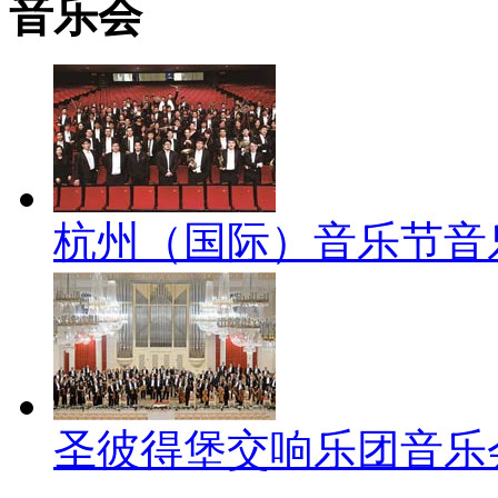
音乐会
杭州（国际）音乐节音
圣彼得堡交响乐团音乐