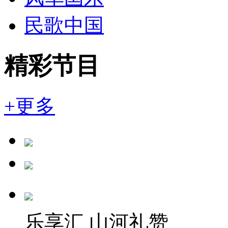
民歌中国
精彩节目
+更多
乐享汇 山河礼赞