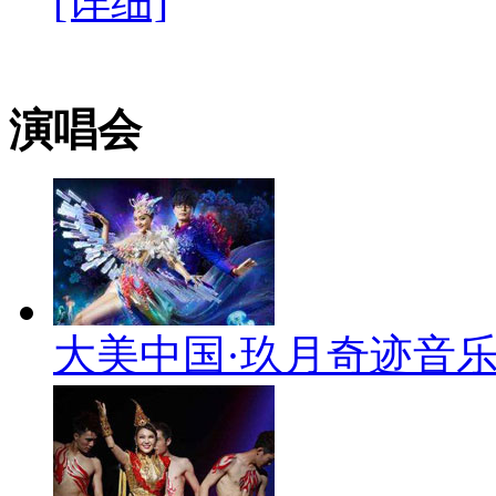
[详细]
演唱会
大美中国·玖月奇迹音