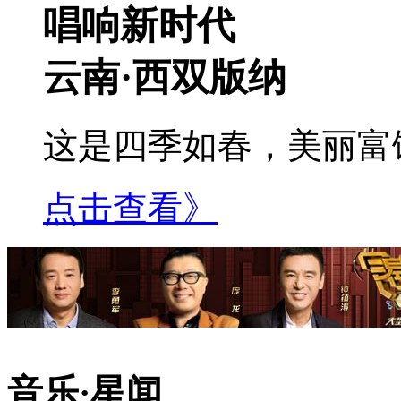
唱响新时代
云南·西双版纳
这是四季如春，美丽富
点击查看》
音乐·星闻