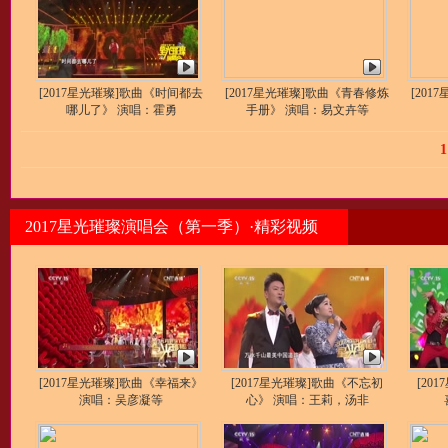
[2017星光璀璨]歌曲《时间都去
[2017星光璀璨]歌曲《青春修炼
[20
哪儿了》 演唱：霍勇
手册》 演唱：易文卉等
1
2017星光璀璨演唱会（第一季）·精彩视频
[2017星光璀璨]歌曲《幸福来》
[2017星光璀璨]歌曲《不忘初
[20
演唱：吴彦凝等
心》 演唱：王莉，汤非