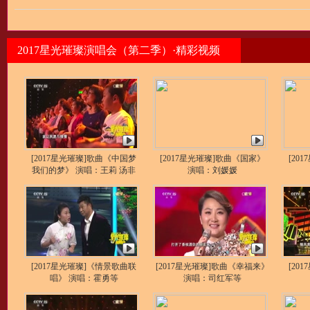
2017星光璀璨演唱会（第二季）·精彩视频
[2017星光璀璨]歌曲《中国梦
[2017星光璀璨]歌曲《国家》
[20
我们的梦》 演唱：王莉 汤非
演唱：刘媛媛
[2017星光璀璨]《情景歌曲联
[2017星光璀璨]歌曲《幸福来》
[20
唱》 演唱：霍勇等
演唱：司红军等