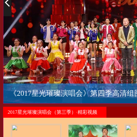
《2017星光璀璨演唱会》第四季高清组
2017星光璀璨演唱会（第三季）·精彩视频